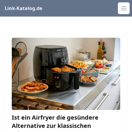
Link-Katalog.de
Op
Ist ein Airfryer die gesündere
Alternative zur klassischen