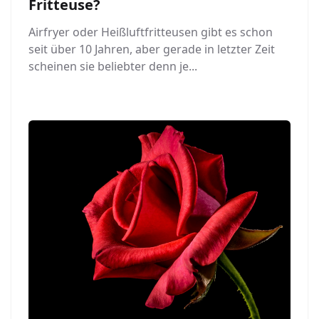
Fritteuse?
Airfryer oder Heißluftfritteusen gibt es schon
seit über 10 Jahren, aber gerade in letzter Zeit
scheinen sie beliebter denn je...